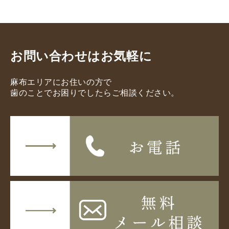
お問い合わせはお気軽に
麻布エリアにお住いの方で
歯のことでお困りでしたらご相談ください。