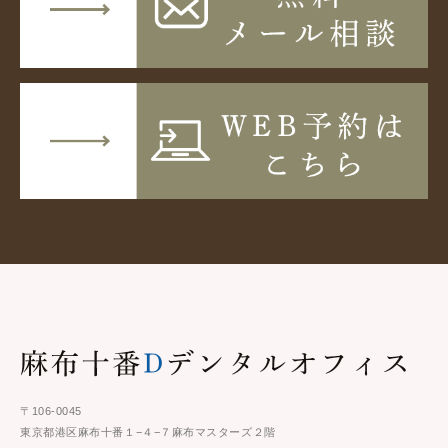
〒106-0045
東京都港区麻布十番１−４−７麻布マスターズ２階