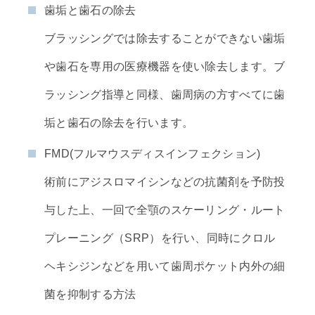
歯垢と歯石の除去
ブラッシングでは除去することができない歯垢
や歯石を専用の医療機器を使い除去します。ブ
ラッシング指導と同様、歯周病の方すべてに歯
垢と歯石の除去を行います。
FMD(フルマウスディスインフェクション)
術前にアジスロマイシンなどの抗菌剤を予防投
与した上、一回で全顎のスケーリング・ルート
プレーニング（SRP）を行い、同時にクロル
ヘキシジンなどを用いて歯周ポケット内外の細
菌を抑制する方法