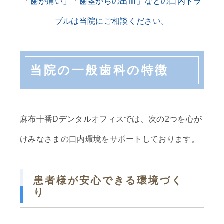
「歯が痛い」「歯茎からの出血」などの口内トラ
ブルは当院にご相談ください。
当院の一般歯科の特徴
麻布十番Dデンタルオフィスでは、次の2つを心が
けみなさまの口内環境をサポートしております。
患者様が安心できる環境づく
り