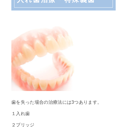
歯を失った場合の治療法には3つあります。
１入れ歯
２ブリッジ